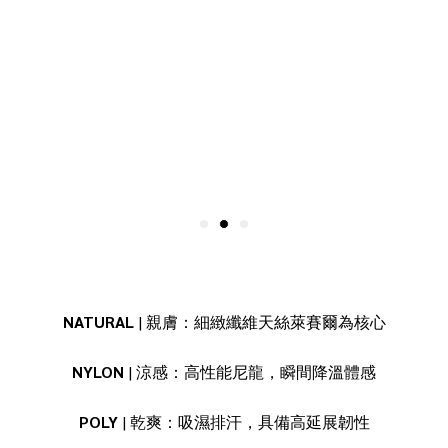
NATURAL
| 親膚：細緻纖維天絲萊賽爾為核心
NYLON
| 涼感：高性能尼龍，瞬間降溫體感
POLY
| 乾爽：吸濕排汗，具備高延展韌性