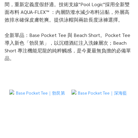
間，重新定義度假舒適。技術支線"Pool Logic"採用全新雙
面布料 AQUA-FLEX™ ：內層防潑水減少布料沾黏，外層高
效排水確保皮膚乾爽。提供泳帽與兩款長度泳褲選擇。
全新單品：Base Pocket Tee 與 Beach Short。Pocket Tee
導入新色「勃艮第」，以沉穩酒紅注入洗鍊層次；Beach
Short 專注機能尼龍的純粹觸感，是今夏最無負擔的必備單
品。