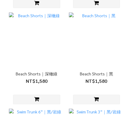
Beach Shorts｜深橄綠
Beach Shorts｜黑
NT$1,580
NT$1,580