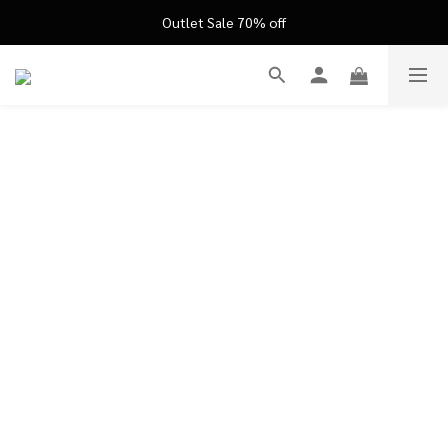
FATHER'S DAY ’26 ｜ 父親節限定盛典
Outlet Sale 70% off
FATHER'S DAY ’26 ｜ 父親節限定盛典