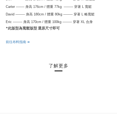
Carter
--------
身高 176
cm
/
體重 77kg
---------
穿著 L 寬鬆
David
---------
身高 180
cm
/
體重 80kg
---------
穿著 L 略寬鬆
Eric
---------
身高 170
cm
/
體重 100kg
---------
穿著 XL 合身
*此版型為寬鬆版型 選原尺寸即可
前往布料指南
➔
了解更多