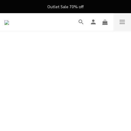
FATHER'S DAY ’26 ｜ 父親節限定盛典
Outlet Sale 70% off
FATHER'S DAY ’26 ｜ 父親節限定盛典