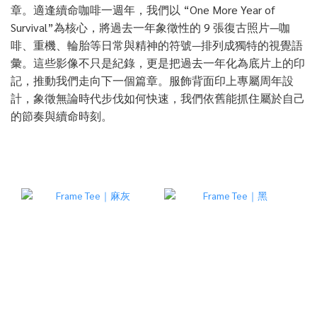
章。適逢續命咖啡一週年，我們以 “One More Year of
Survival”為核心，將過去一年象徵性的 9 張復古照片—咖
啡、重機、輪胎等日常與精神的符號—排列成獨特的視覺語
彙。這些影像不只是紀錄，更是把過去一年化為底片上的印
記，推動我們走向下一個篇章。服飾背面印上專屬周年設
計，象徵無論時代步伐如何快速，我們依舊能抓住屬於自己
的節奏與續命時刻。