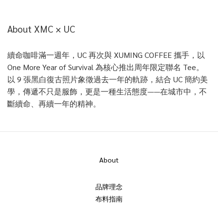
About XMC × UC
續命咖啡滿一週年，UC 再次與 XUMING COFFEE 攜手，以
One More Year of Survival 為核心推出周年限定聯名 Tee。
以 9 張黑白復古照片象徵過去一年的軌跡，結合 UC 簡約美
學，傳遞不只是服飾，更是一種生活態度——在城市中，不
斷續命、再續一年的精神。
About
品牌理念
布料指南