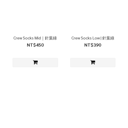
Crew Socks Mid｜針葉綠
Crew Socks Low | 針葉綠
NT$450
NT$390