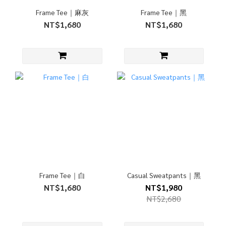
Frame Tee｜麻灰
Frame Tee｜黑
NT$1,680
NT$1,680
Frame Tee｜白
Casual Sweatpants｜黑
NT$1,680
NT$1,980
NT$2,680