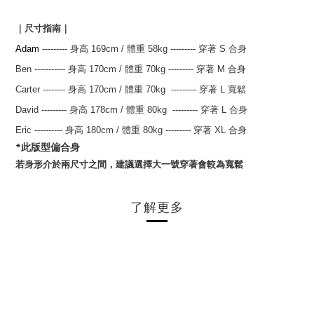
｜尺寸指南｜
Adam
--------- 身高 169
cm
/ 體重 58kg
---------
穿著 S 合身
Ben
-----------
身高 170
cm
/
體重 70kg
---------
穿著 M 合身
Carter
--------
身高 170
cm
/
體重 70kg
---------
穿著 L 寬鬆
David
---------
身高 178
cm
/
體重 80kg
---------
穿著 L 合身
Eric ----------
身高 180
cm
/
體重 80kg
---------
穿著 XL 合身
*此版型偏合身
若身形介於兩尺寸之間，建議選擇大一號穿著會較為寬鬆
了解更多