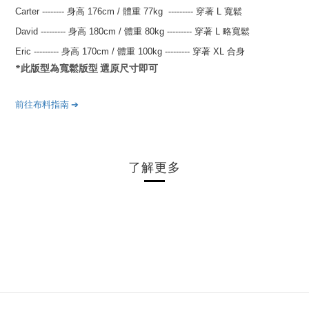
Carter
--------
身高 176
cm
/
體重 77kg
---------
穿著 L 寬鬆
David
---------
身高 180
cm
/
體重 80kg
---------
穿著 L 略寬鬆
Eric
---------
身高 170
cm
/
體重 100kg
---------
穿著 XL 合身
*此版型為寬鬆版型 選原尺寸即可
前往布料指南
➔
了解更多