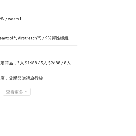
W / wears L
ool®, Airstretch™) / 9%彈性纖維
定商品，3入 $1688 / 5入 $2688 / 8入
店，父親節贈禮旅行袋
查看更多