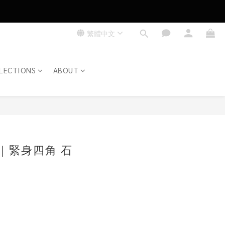
繁體中文
LECTIONS
ABOUT
立即購買
3''｜緊身四角 石