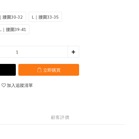
｜腰圍30-32
L｜腰圍33-35
L｜腰圍39-41
立即購買
加入追蹤清單
顧客評價