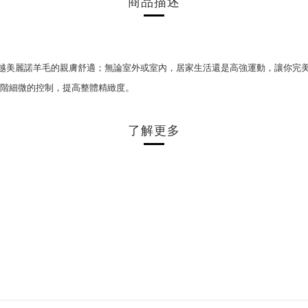
商品描述
越美麗諾羊毛的親膚舒適；
無論室外或室內，居家生活還是高強運動，
讓你完
階細微的控制，提高整體精緻度
。
了解更多