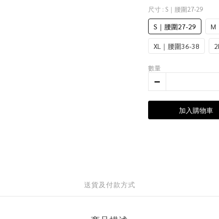
尺寸
: S｜腰圍27-29
S｜腰圍27-29
M
XL｜腰圍36-38
2
數量
加入購物車
送貨及付款方式