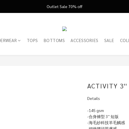
FATHER'S DAY ’26 ｜ 父親節限定盛典
Outlet Sale 70% off
FATHER'S DAY ’26 ｜ 父親節限定盛典
DERWEAR
TOPS
BOTTOMS
ACCESSORIES
SALE
COL
ACTIVITY 
Details
-145 gsm
-合身褲型 3'' 短版
-海毛紗科技羊毛觸感
-細緻腰頭親膚感