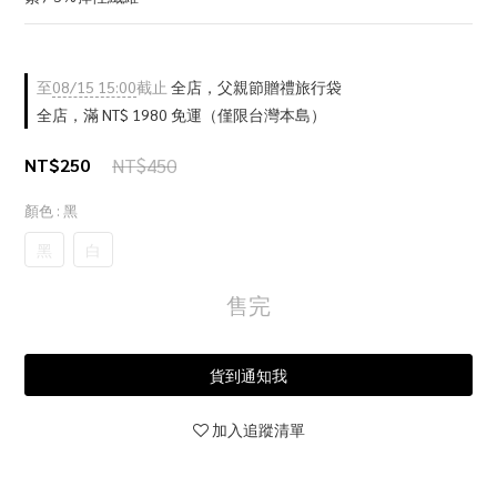
至
08/15 15:00
截止
全店，父親節贈禮旅行袋
全店，滿 NT$ 1980 免運（僅限台灣本島）
NT$250
NT$450
顏色
: 黑
黑
白
售完
貨到通知我
加入追蹤清單