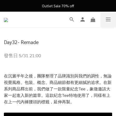
FATHER'S DAY ’26 ｜ 父親節限定盛典
Outlet Sale 70% off
FATHER'S DAY ’26 ｜ 父親節限定盛典
Day32- Remade
發售日 5/31 21:00
在沉澱半年之後，團隊整理了品牌識別與我們的調性，無論
視覺風格、包裝、概念、商品細節都有更細膩的追求。在新
系列商品釋出前，我們做了一款限量紀念Tee，象徵邀請大
家一起進入新的篇章。這款紀念Tee特地使用了，同樣有上
在上一代內褲腰頭的標籤，延伸再製。