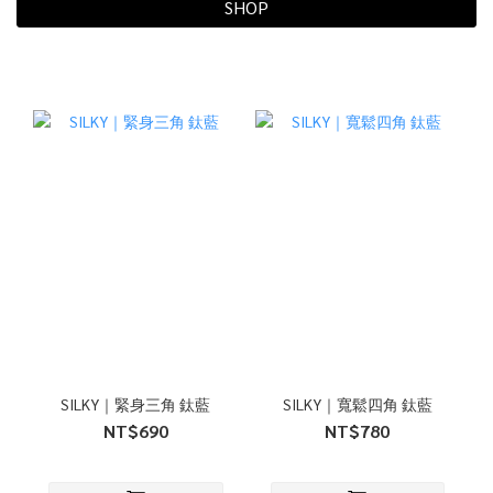
SHOP
SILKY｜緊身三角 鈦藍
SILKY｜寬鬆四角 鈦藍
NT$690
NT$780