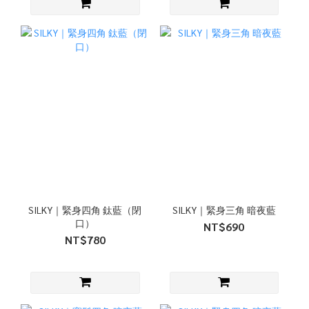
SILKY｜緊身四角 鈦藍（閉
SILKY｜緊身三角 暗夜藍
口）
NT$690
NT$780