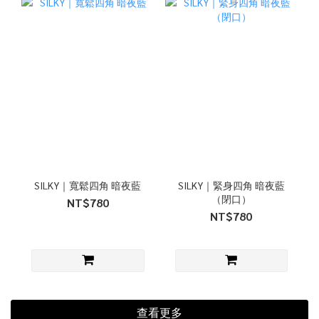
SILKY｜寬鬆四角 暗夜藍
SILKY｜緊身四角 暗夜藍
（閉口）
NT$780
NT$780
查看更多