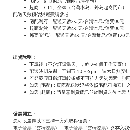
宅配：新竹物流（僅限台灣本島）
超商：7-11、全家（台灣本島、外島超商門市）
配送天數預估與運費請參考：
宅配到府：配送天數2-3天/台灣本島/運費80元
超商取貨：配送天數4-5天/台灣本島/運費80元
郵寄(離島)：配送天數4-5天/台灣離島/運費120元
出貨說明：
下單後（不含訂購當天），約 2-4 個工作天寄出
配送時間為週一至週五 10 ~ 6 pm，週六日無安
若節慶假日遇訂單較多或不可抗力天災因素，則
如選 [宅配]：實際配送狀況將依照宅配司機安排
如選 [超商]：請留意到貨簡訊並於到貨之後七
發票開立：
您可以選擇以下三擇一方式取得發票：
電子發票（雲端發票）：​電子發票（雲端發票）會存入我們的