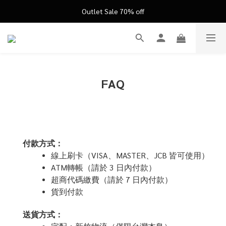
FATHER'S DAY ’26 ｜ 父親節限定盛典
Outlet Sale 70% off
FATHER'S DAY ’26 ｜ 父親節限定盛典
FAQ
付款方式：
線上刷卡（VISA、MASTER、JCB 皆可使用）
ATM轉帳（請於 3 日內付款）
超商代碼繳費（請於 7 日內付款）
貨到付款
送貨方式：