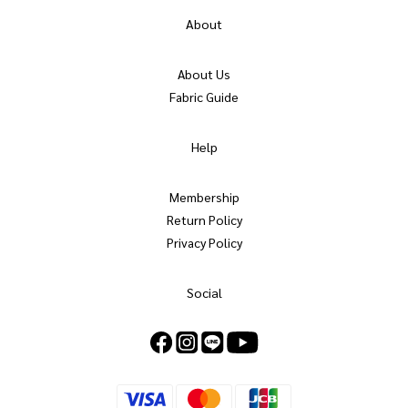
About
About Us
Fabric Guide
Help
Membership
Return Policy
Privacy Policy
Social