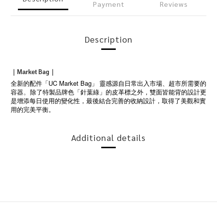
Payment
Reviews
Description
Bag
｜
Market
｜
UC Market Bag
全新的配件「
」 靈感源自日常出入市場、超市所需要的
。
容器
除了特製品牌色「針葉綠」的皮革標之外，雙面皆能背的設計更
是增添每日使用的變化性，最後結合完善的收納設計，取得了美觀和實
用的完美平衡。
Additional details