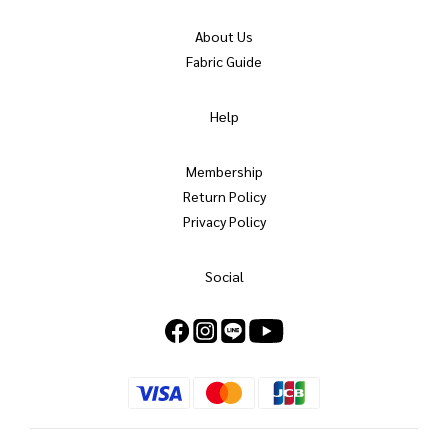
About Us
Fabric Guide
Help
Membership
Return Policy
Privacy Policy
Social