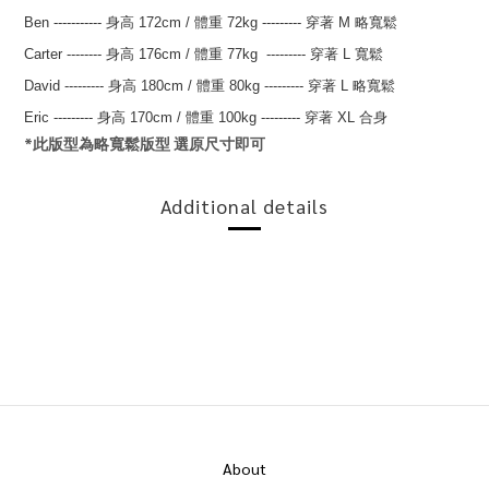
Ben
-----------
身高 172
cm
/
體重 72kg
---------
穿著 M 略寬鬆
Carter
--------
身高 176
cm
/
體重 77kg
---------
穿著 L 寬鬆
David
---------
身高 180
cm
/
體重 80kg
---------
穿著 L 略寬鬆
Eric
---------
身高 170
cm
/
體重 100kg
---------
穿著 XL 合身
*此版型為略寬鬆版型 選原尺寸即可
Additional details
About