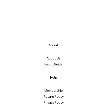
About
About Us
Fabric Guide
Help
Membership
Return Policy
Privacy Policy