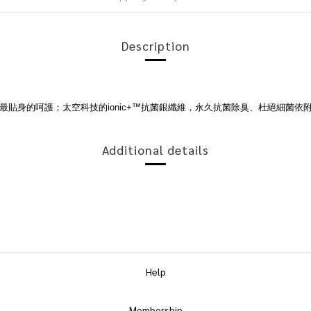
Description
受最貼身的呵護；
太空科技的ionic+™抗菌銀纖維，
永久抗菌除臭、杜絕細菌依
Additional details
Help
Membership