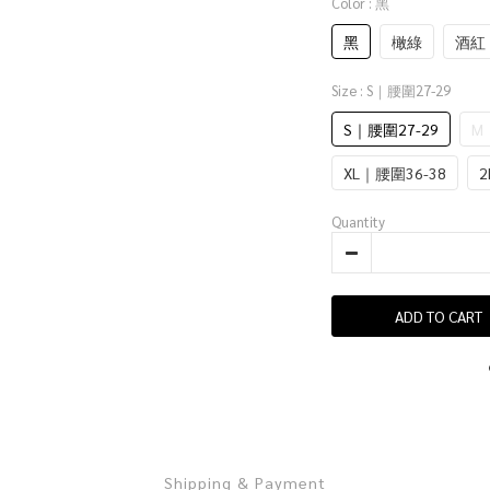
Color
: 黑
黑
橄綠
酒紅
Size
: S｜腰圍27-29
S｜腰圍27-29
M
XL｜腰圍36-38
2
Quantity
ADD TO CART
Shipping & Payment