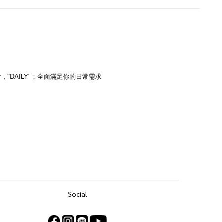
附，
"DAILY"；全面滿足你的日常需求
Social