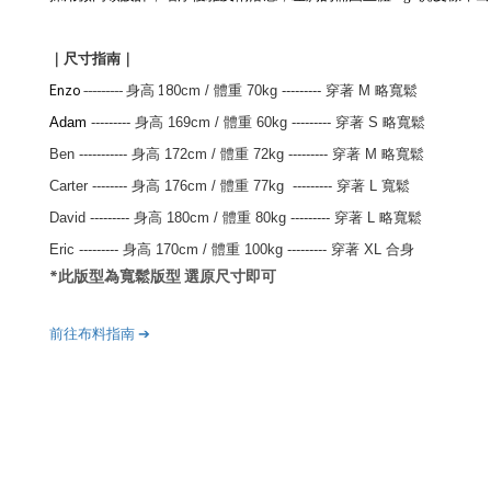
｜尺寸指南｜
Enzo
--------- 身高 180
cm
/ 體重 70kg
---------
穿著 M 略寬鬆
Adam
--------- 身高 169
cm
/ 體重 60kg
---------
穿著 S 略寬鬆
Ben
-----------
身高 172
cm
/
體重 72kg
---------
穿著 M 略寬鬆
Carter
--------
身高 176
cm
/
體重 77kg
---------
穿著 L 寬鬆
David
---------
身高 180
cm
/
體重 80kg
---------
穿著 L 略寬鬆
Eric
---------
身高 170
cm
/
體重 100kg
---------
穿著 XL 合身
*此版型為寬鬆版型 選原尺寸即可
前往布料指南
➔