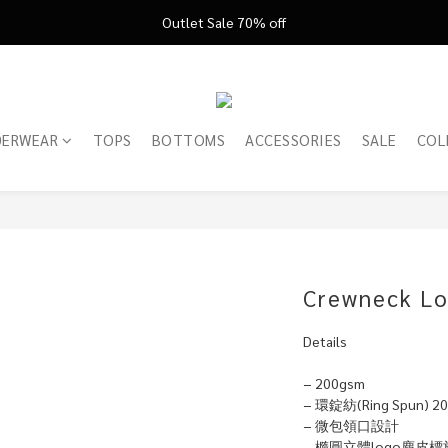
FATHER'S DAY ’26 ｜ 父親節限定盛典
Outlet Sale 70% off
FATHER'S DAY ’26 ｜ 父親節限定盛典
DERWEAR
TOPS
BOTTOMS
ACCESSORIES
SALE
COL
Crewneck L
Details
− 200gsm 
− 環錠紡(Ring Spun) 
− 微包領口設計
− 橢圓立體logo麂皮