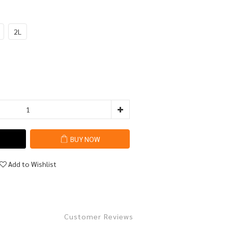
2L
BUY NOW
Add to Wishlist
Customer Reviews