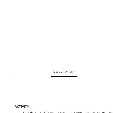
Description
ACTIVITY
｜
｜