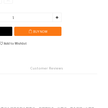
BUY NOW
Add to Wishlist
Customer Reviews