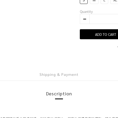
Quantity
ADD TO CART
Shipping & Payment
Description