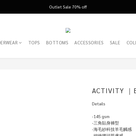
FATHER'S DAY ’26 ｜ 父親節限定盛典
Outlet Sale 70% off
FATHER'S DAY ’26 ｜ 父親節限定盛典
DERWEAR
TOPS
BOTTOMS
ACCESSORIES
SALE
COL
ACTIVITY ｜B
Details
-145 gsm
-三角貼身褲型 
-海毛紗科技羊毛觸感
-細緻腰頭親膚感