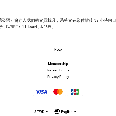
發票）會存入我們的會員載具，系統會在您付款後 12 小時內自動開
前往7-11 ibon列印兌換）
Help
Membership
Return Policy
Privacy Policy
$
TWD
English