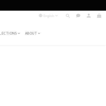
English
LECTIONS
ABOUT