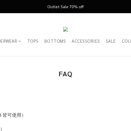
FATHER'S DAY ’26 ｜ 父親節限定盛典
Outlet Sale 70% off
FATHER'S DAY ’26 ｜ 父親節限定盛典
DERWEAR
TOPS
BOTTOMS
ACCESSORIES
SALE
COL
FAQ
CB 皆可使用）
款）