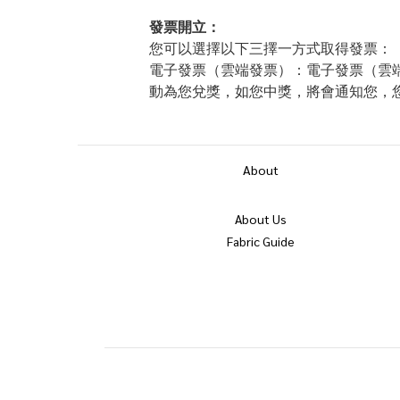
發票開立：
您可以選擇以下三擇一方式取得發票：
電子發票（雲端發票）：​電子發票（雲端
動為您兌獎，如您中獎，將會通知您，您可以
About
About Us
Fabric Guide