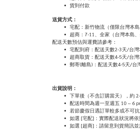
貨到付款
送貨方式：
宅配：新竹物流（僅限台灣本島
超商：7-11、全家（台灣本島
配送天數預估與運費請參考：
宅配到府：配送天數2-3天/台灣
超商取貨：配送天數4-5天/台灣
郵寄(離島)：配送天數4-5天/台
出貨說明：
下單後（不含訂購當天），約 2
配送時間為週一至週五 10 ~ 6
若節慶假日遇訂單較多或不可抗
如選 [宅配]：實際配送狀況將
如選 [超商]：請留意到貨簡