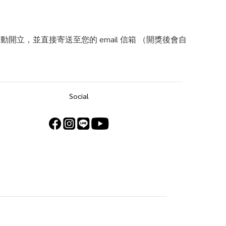
立，並直接寄送至您的 email 信箱 （開獎後會自
Social