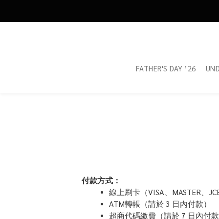
FATHER'S DAY ’26
UN
付款方式：
線上刷卡（VISA、MASTER、J
ATM轉帳（請於 3 日內付款）
超商代碼繳費（請於 7 日內付