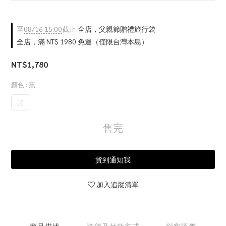
至
08/16 15:00
截止
全店，父親節贈禮旅行袋
全店，滿 NT$ 1980 免運（僅限台灣本島）
NT$1,780
顏色
: 黑
黑
售完
貨到通知我
加入追蹤清單
商品描述
送貨及付款方式
顧客評價